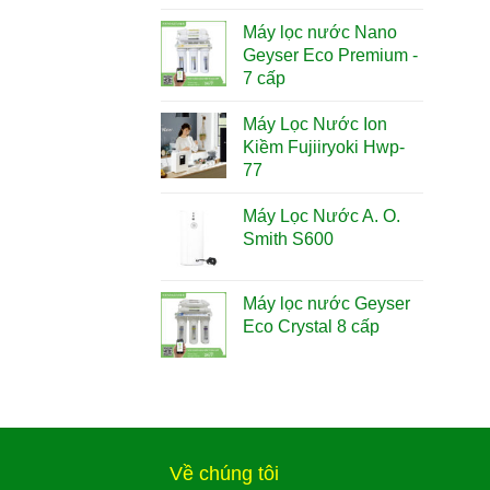
Máy lọc nước Nano
Geyser Eco Premium -
7 cấp
Máy Lọc Nước Ion
Kiềm Fujiiryoki Hwp-
77
Máy Lọc Nước A. O.
Smith S600
Máy lọc nước Geyser
Eco Crystal 8 cấp
Về chúng tôi