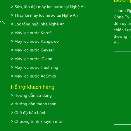
>
Sửa, lắp đặt máy lọc nước tại Nghệ An
Thành lậ
>
Thay lõi máy lọc nước tại Nghệ An
Công Ty 
nh,
đến uy tí
>
Lọc tổng ngôi nhà Nghệ An
chiến lư
>
Máy lọc nước Karofi
thương h
>
Máy lọc nước Kangaroo
An.
>
Máy lọc nước Geyser
>
Máy lọc nước iClean
>
Máy lọc nước Haohsing
>
Máy lọc nước AoSmith
Hỗ trợ khách hàng
>
Hướng dẫn sử dụng
>
Hướng dẫn thanh toán
>
Chế độ bảo hành
>
Chương trình khuyến mãi