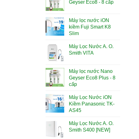
Geyser Eco8 - 8 cấp
Máy lọc nước iON
kiềm Fuji Smart K8
Slim
Máy Lọc Nước A. O.
Smith VITA
Máy lọc nước Nano
Geyser Eco8 Plus - 8
cấp
Máy Lọc Nước iON
Kiềm Panasonic TK-
AS45
Máy Lọc Nước A. O.
Smith S400 [NEW]