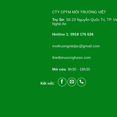
CTY CPTM MÔI TRƯỜNG VIỆT
Trụ Sở
: Số 23 Nguyễn Quốc Trị, TP. Vi
Nghệ An
Hotline 1: 0918 176 626
moitruongvietjsc@gmail.com
thietbinuocnghean.com
Mở cửa
: 8h30 - 18h30
Kết nối: