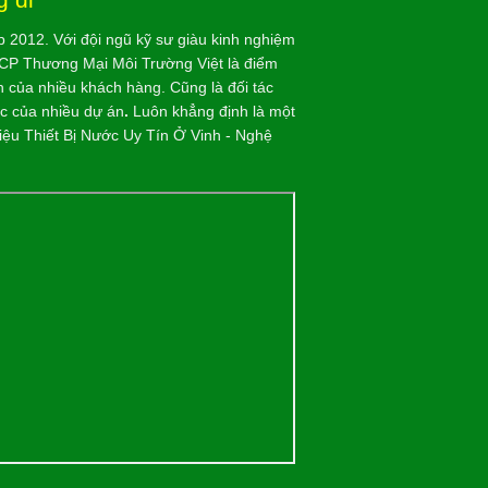
p 2012. Với đội ngũ kỹ sư giàu kinh nghiệm
CP Thương Mại Môi Trường Việt là điểm
n của nhiều khách hàng. Cũng là đối tác
ợc của nhiều dự án
.
Luôn khẳng định là một
iệu Thiết Bị Nước Uy Tín Ở Vinh - Nghệ