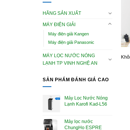
HÃNG SẢN XUẤT
MÁY ĐIỆN GIẢI
Máy điện giải Kangen
Máy điện giải Panasonic
MÁY LỌC NƯỚC NÓNG
Khôn
LẠNH TP VINH NGHỆ AN
SẢN PHẨM ĐÁNH GIÁ CAO
Máy Lọc Nước Nóng
Lạnh Karofi Kad-L56
Máy lọc nước
ChungHo ESPRE