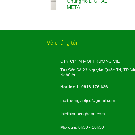
ChungHo DIGITAL
META
Về chúng tôi
CTY CPTM MÔI TRƯỜNG VIỆT
Trụ Sở
: Số 23 Nguyễn Quốc Trị, TP. Vi
Nghệ An
Hotline 1: 0918 176 626
moitruongvietjsc@gmail.com
thietbinuocnghean.com
Mở cửa
: 8h30 - 18h30