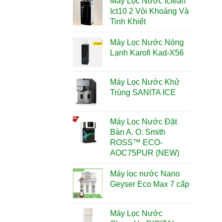
Máy Lọc Nước Iclean
Ict10 2 Vòi Khoáng Và
Tinh Khiết
Máy Lọc Nước Nóng
Lạnh Karofi Kad-X56
Máy Lọc Nước Khử
Trùng SANITA ICE
Máy Lọc Nước Đặt
Bàn A. O. Smith
ROSS™ ECO-
AOC75PUR (NEW)
Máy lọc nước Nano
Geyser Eco Max 7 cấp
Máy Lọc Nước