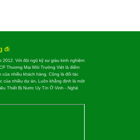
 đi
p 2012. Với đội ngũ kỹ sư giàu kinh nghiệm
CP Thương Mại Môi Trường Việt là điểm
n của nhiều khách hàng. Cũng là đối tác
ợc của nhiều dự án
.
Luôn khẳng định là một
iệu Thiết Bị Nước Uy Tín Ở Vinh - Nghệ