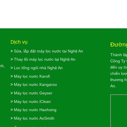
Dịch vụ
Đường
>
Sửa, lắp đặt máy lọc nước tại Nghệ An
Thành lậ
>
Thay lõi máy lọc nước tại Nghệ An
Công Ty 
nh,
đến uy tí
>
Lọc tổng ngôi nhà Nghệ An
chiến lư
>
Máy lọc nước Karofi
thương h
>
Máy lọc nước Kangaroo
An.
>
Máy lọc nước Geyser
>
Máy lọc nước iClean
>
Máy lọc nước Haohsing
>
Máy lọc nước AoSmith